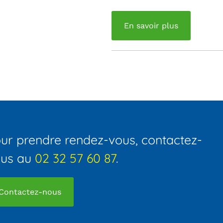
En savoir plus
ur prendre rendez-vous, contactez-
ous au
02 32 57 60 87
.
Contactez-nous