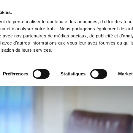
okies.
t de personnaliser le contenu et les annonces, d'offrir des fonct
ueil
La mairie
La commune
L'école
Presse
ux et d'analyser notre trafic. Nous partageons également des in
site avec nos partenaires de médias sociaux, de publicité et d'anal
 avec d'autres informations que vous leur avez fournies ou qu'il
lisation de leurs services.
Préférences
Statistiques
Market