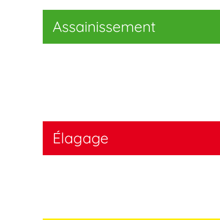
Assainissement
Élagage