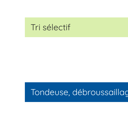
Tri sélectif
Tondeuse, débroussaillage