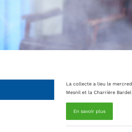
La collecte a lieu le mercre
Mesnil et la Charrière Bardel
En savoir plus