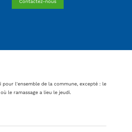
Contactez-nous
di pour l'ensemble de la commune, excepté : le
 où le ramassage a lieu le jeudi.