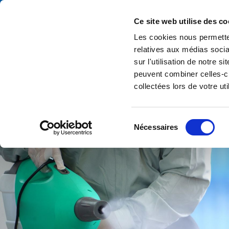
Ce site web utilise des co
Les cookies nous permetten
Acc
relatives aux médias socia
sur l'utilisation de notre 
peuvent combiner celles-ci
collectées lors de votre uti
Sélection
Nécessaires
du
consentement