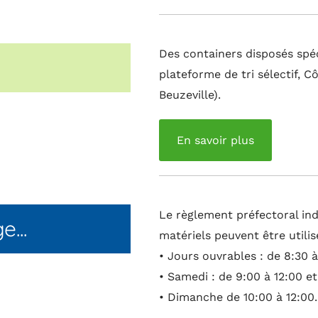
Des containers disposés spéc
plateforme de tri sélectif, Cô
Beuzeville).
En savoir plus
Le règlement préfectoral ind
...
matériels peuvent être utilis
• Jours ouvrables : de 8:30 à
• Samedi : de 9:00 à 12:00 et
• Dimanche de 10:00 à 12:00.